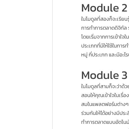
Module 2
ในโมดูลที่สองก็จะเรียน
การทำการตลาดดิจิทัล ร
โดยเริ่มจากการ
เข้าใจใ
ประเภทที่มีให้ใช้ในการทำ
หมู่ กี่ประเภท และมีอะ
Module 3
ในโมดูลที่สามก็จะว่า
สอนให้คุณเข้าใจในเรื
สมในแพลตฟอร์มต่างๆ 
ร่วมกันให้ได้อย่างมีปร
ทำการตลาดแบบอัตโนมัติ