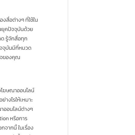
ของสื่อต่างๆ ที่ใช้ใน
ยุคปัจจุบันด้วย
ู้จักสื่อทุก
ัจจุบันมีกี่หมวด
กิจของคุณ
่อโฆษณาออนไลน์ 
ย่างไรให้เหมาะ
าออนไลน์ต่างๆ 
ation หรือการ
จากนี้ ในเรื่อง