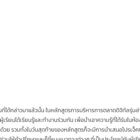
ี่ได้กล่าวมาแล้วนั้น ในหลักสูตรการบริหารการตลาดดิจิทัลรุ่นล่า
ผู้เรียนได้เรียนรู้และทำงานร่วมกัน เพื่อนำเอาความรู้ที่ได้รับในห้
ี่สุดด้วย รวมทั้งในวันสุดท้ายของหลักสูตรก็จะมีการนำเสนอโปรเจ็
่วมให้คำปรึกษาและก็ชี้แนะแนวทางต่างๆ ที่เป็นประโยชน์กับผู้เร