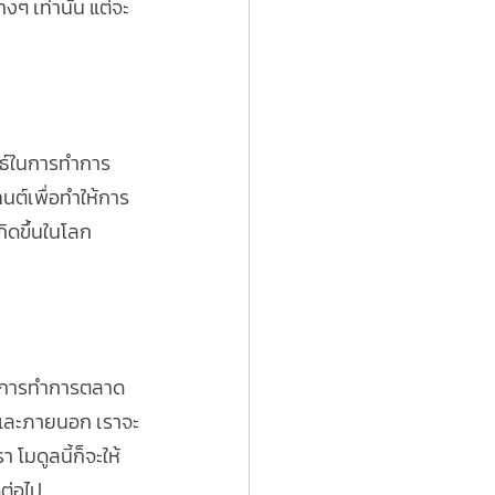
 เท่านั้น แต่จะ
ุทธ์ในการทำการ
นต์เพื่อทำให้การ
ิดขึ้นในโลก
ธ์ในการทำการตลาด
นและภายนอก เราจะ
 โมดูลนี้ก็จะให้
ดต่อไป