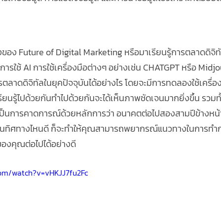
่องของ Future of Digital Marketing หรือมาเรียนรู้การตลาดดิจ
ของการใช้ AI การใช้เครื่องมือต่างๆ อย่างเช่น CHATGPT หรือ Mid
ตลาดดิจิทัลในยุคปัจจุบันได้อย่างไร โดยจะมีการทดลองใช้เครื่องม
้เรียนรู้ไปด้วยกันทำไปด้วยกันจะได้เห็นภาพชัดเจนมากยิ่งขึ้น รวมทั
้วย เป็นการคาดการณ์ด้วยหลักการว่า อนาคตต่อไปสองสามปีข้างหน้
ะไปในทิศทางไหนดี ก็จะทำให้คุณสามารถพยากรณ์แนวทางในการทำก
ของคุณต่อไปได้อย่างดี
com/watch?v=vHKJJ7fu2Fc