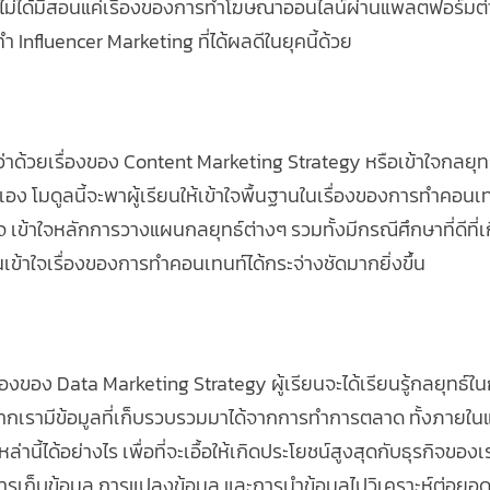
ม่ได้มีสอนแค่เรื่องของการทำโฆษณาออนไลน์ผ่านแพลตฟอร์มต่างๆ
ทำ Influencer Marketing ที่ได้ผลดีในยุคนี้ด้วย
้อหาว่าด้วยเรื่องของ Content Marketing Strategy หรือเข้าใจกลย
ง โมดูลนี้จะพาผู้เรียนให้เข้าใจพื้นฐานในเรื่องของการทำคอนเท
ข้าใจหลักการวางแผนกลยุทธ์ต่างๆ รวมทั้งมีกรณีศึกษาที่ดีที่เก
รียนเข้าใจเรื่องของการทำคอนเทนท์ได้กระจ่างชัดมากยิ่งขึ้น
เรื่องของ Data Marketing Strategy ผู้เรียนจะได้เรียนรู้กลยุท
 หากเรามีข้อมูลที่เก็บรวบรวมมาได้จากการทำการตลาด ทั้งภายใ
านี้ได้อย่างไร เพื่อที่จะเอื้อให้เกิดประโยชน์สูงสุดกับธุรกิจของเรา
งการเก็บข้อมูล การแปลงข้อมูล และการนำข้อมูลไปวิเคราะห์ต่อยอ