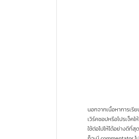
นอกจากเนื้อหาการเรียนท
เวิร์คชอปหรือโปรเจ็คให้
ใช้ต่อไปให้ได้อย่างดีท
ก็จะมี commentator ไปร