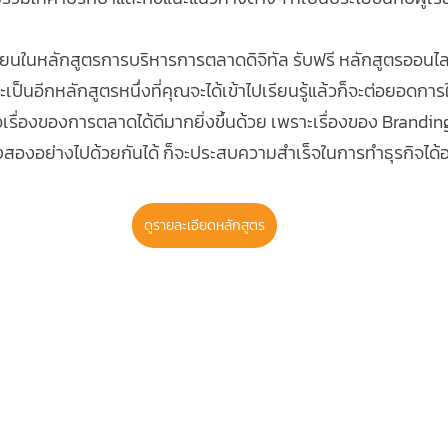
บียนในหลักสูตรการบริหารการตลาดดิจิทัล รับฟรี หลักสูตรออน
เป็นอีกหลักสูตรหนึ่งที่คุณจะได้เข้าไปเรียนรู้แล้วก็จะต่อยอดการ
อเรื่องของการตลาดได้ดีมากยิ่งขึ้นด้วย เพราะเรื่องของ Brandin
าทำทั้งสองอย่างไปด้วยกันได้ ก็จะประสบความสำเร็จในการทำธุรกิจได
ดูรายละเอียดหลักสูตร