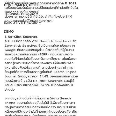
คีย์เวิร์ดเทรนด์อนาคตของการตลาดดิจิทัล ปี 2022
GOVERNMENT PROJECT
เตรียมพร้อมรับมือความเปลี่ยนแปลงที่กำลังเกิดขึ้นใน
โลกดิจิทัลได้ตั้งแต่ตอนนี้ 
TRAINING PROGRAM
ด้วยการทำความรู้จักคีย์เวิร์ดสำคัญที่จะช่วยทำให้
แคมเปญออนไลน์ได้ผลดียิ่งกว่าเดิม 
EXECUTIVE PROGRAM
DEMO
1. No-Click Searches	
ค้นแบบไม่ต้องคลิก ด้วย No-click Searches หรือ 
Zero-click Searches ซึ่งเป็นการค้นหาข้อมูลจาก 
Google ที่แสดงผลข้อมูลในหน้าเดียวกับที่ผู้ใช้งาน
พิมพ์ข้อความค้นหาทันที (SERP) ตอบคำถามคาใจ
แบบทันทีทันควันไม่ต้องอารัมภบทยืดยาว เช่นเมื่อเรา
อยากรู้เวลาเปิดปิดทำการของสถานที่ท่องเที่ยวสัก
แห่ง เพียงพิมพ์ชื่อสถานที่ ตามด้วยคำเวลาทำการ 
ข้อมูลที่ต้องการก็จะปรากฏขึ้นทันที Search Engine 
Journal ให้ข้อมูลว่ากว่า 34.4% ของผลกรค้นหาด้วย
คอมพิวเตอร์ จะเป็น No-click Searches และผู้ใช้
งานค้นหาผ่านสมาร์ทโฟน 62.5% ไม่กดลิงก์เข้าไป
อ่านต่อ 
จากข้อมูลข้างต้นทำให้เห็นว่าการใช้งาน Search 
Engine ของคนในปัจจุบันนั้นไม่ได้เพียงต้องการหา
ข้อมูลด้วยการอ่านบทความอันยืดยาว แต่ใช้เป็นส่วน
หนึ่งของชีวิตประจำวันที่คอยหาคำตอบข้อสงสัย เป็น
ตัวช่วยในการตัดสินใจเลือกร้านอาหาร วางแผนการ