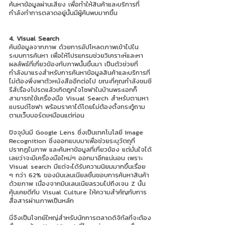
ค้นหาข้อมูลผ่านเสียง เพื่อทำให้สินค้าและบริการที่
กำลังทำการตลาดอยู่นั้นมีผู้ค้นพบมากขึ้น 
4. Visual Search
ค้นข้อมูลจากภาพ ด้วยการอัปโหลดภาพเข้าไปใน
ระบบการค้นหา เพื่อให้โปรแกรมช่วยวิเคราะห์และหา
ผลลัพธ์ที่เกี่ยวข้องกับภาพนั้นขึ้นมา เป็นตัวช่วยที่
กำลังมาแรงสำหรับการค้นหาข้อมูลสินค้าและบริการที่
ไม่ต้องพึ่งพาตัวหนังสืออีกต่อไป ขณะที่คุณกำลังชมซี
รีส์เรื่องโปรดแล้วเกิดถูกใจโซฟาในบ้านพระเอกก็
สามารถใช้เครื่องมือ Visual Search สำหรับตามหา
แบรนด์โซฟา พร้อมราคาได้โดยไม่ต้องตั้งกระทู้ถาม
ตามเว็บบอร์ดเหมือนแต่ก่อน 
ปัจจุบันมี Google Lens ซึ่งเป็นเทคโนโลยี Image 
Recognition ซึ่งออกแบบมาเพื่อช่วยระบุวัตถุที่
ปรากฏในภาพ และค้นหาข้อมูลที่เกี่ยวข้อง แต่มั่นใจได้
เลยว่าจะมีเครื่องมือใหม่ๆ ออกมาอีกแน่นอน เพราะ 
Visual search มีแต่จะได้รับความนิยมมากขึ้นเรื่อย 
ๆ กว่า 62% ของมินเลนเนียลชื่นชอบการค้นหาสินค้า
ด้วยภาพ เนื่องจากมินเลนเนียลรวมไปถึงเจน Z นั้น
คุ้นเคยดีกับ Visual Culture ให้ความสำคัญกับการ
สื่อสารผ่านภาพเป็นหลัก 
นี่จึงเป็นโจทย์ใหญ่สำหรับนักการตลาดดิจิทัลที่จะต้อง