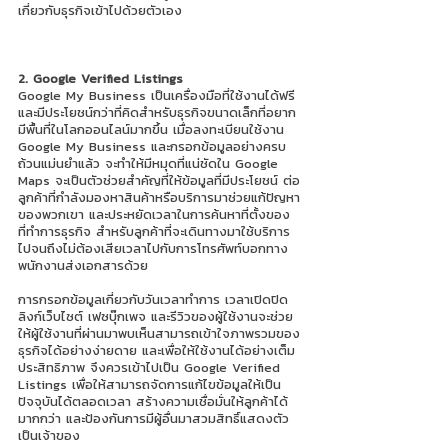
เกี่ยวกับธุรกิจเข้าไปด้วยตัวเอง  
2. Google Verified Listings	
Google My Business
เป็นเครื่องมือที่ใช้งานได้ฟรี
และมีประโยชน์กว่าที่คิดสำหรับธุรกิจขนาดเล็กที่อยาก
มีพื้นที่ในโลกออนไลน์มากขึ้น เมื่อลงทะเบียนใช้งาน 
Google My Business
และกรอกข้อมูลอย่างครบ
ถ้วนแม่นยำแล้ว จะทำให้มีหมุดที่แน่ชัดใน Google 
Maps จะเป็นตัวช่วยสำคัญที่ให้ข้อมูลที่มีประโยชน์ ต่อ
ลูกค้าที่กำลังมองหาสินค้าหรือบริการมาช่วยแก้ปัญหา
ของพวกเขา และประหยัดเวลาในการค้นหาที่ตั้งของ
ที่ทำการธุรกิจ สำหรับลูกค้าที่จะเดินทางมาใช้บริการ 
ไปจนถึงไม่ต้องเสียเวลาไปกับการโทรศัพท์บอกทาง
พนักงานส่งเอกสารด้วย
การกรอกข้อมูลเกี่ยวกับวันเวลาทำการ เวลาเปิดปิด 
ลิงก์เว็บไซต์ เฟซบุ๊กเพจ และรีวิวของผู้ใช้งานจะช่วย
ให้ผู้ใช้งานที่ผ่านมาพบเห็นสามารถเข้าใจภาพรวมของ
ธุรกิจได้อย่างง่ายดาย และเพื่อให้ใช้งานได้อย่างเต็ม
ประสิทธิภาพ จึงควรเข้าไปเป็น Google Verified 
Listings เพื่อให้สามารถจัดการแก้ไขข้อมูลให้เป็น
ปัจจุบันได้ตลอดเวลา สร้างความเชื่อมั่นให้ลูกค้าได้
มากกว่า และป้องกันการมีผู้อื่นมาสวมสิทธิ์แสดงตัว
เป็นเจ้าของ 