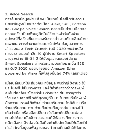
3. Voice Search		
การค้นหาข้อมูลผ่านเสียง เป็นเทคโนโลยีได้รับความ
นิยมเพิ่มสูงขึ้นอย่างต่อเนื่อง Alexa, Siri , Cortana 
และ Google Voice Search กลายเป็นส่วนหนึ่งของ
ครอบครัว เป็นเพื่อนคู่คิดในชีวิตประจำวันทั้งผ่าน
อุปกรณ์ที่สร้างขึ้นมารองรับการสั่งงานด้วยเสียงโดย
เฉพาะและการทำงานผ่านสมาร์ทโฟน ข้อมูลจากการ
สำรวจของ Tech Crunch ในปี 2020 พบว่าหลัง
การระบาดของโควิด 19 ผู้ใช้งาน Smart Speakers 
อายุระหว่าง 18-34 ปี ให้ข้อมูลว่าตนเองใช้งาน 
Smart Speakers สำหรับความบันเทิงมากขึ้น 52% 
และในปี 2020 ยอดขายของ Amazon Echo 
powered by Alexa ก็เพิ่มสูงขึ้นถึง 74% เลยทีเดียว
เมื่อเปลี่ยนมาใช้เสียงค้นหาข้อมูล พบว่าผู้ใช้งานจะใช้
ประโยคที่ไม่เป็นทางการ และใช้คำที่ยาวกว่าการพิมพ์
ลงในช่องค้นหาโดยทั่วไป ตัวอย่างเช่น การพูดว่า 
“ร้านเสริมสวยที่ใกล้ที่สุดอยู่ที่ไหน” ในขณะที่เมื่อพิมพ์
ข้อความ เราจะใช้เพียง “ร้านเสริมสวย ใกล้ฉัน” หรือ 
ร้านเสริมสวย ตามด้วยชื่อย่านที่อยู่อาศัย แสดงให้
เห็นว่าเมื่อเครื่องมือเปลี่ยน คำค้นหาก็เปลี่ยนแปลง
ตามไปด้วย เมื่อนักการตลาดดิจิทัลวางทิศทางการ
ผลิตเนื้อหา จึงต้องไม่ลืมที่จะกำชับนักเขียนให้เลือกใช้
คำสำคัญที่อยู่บนพื้นฐานของคำถามที่คนมักใช้กับการ