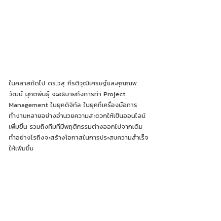
ในคลาสถัดไป ดร.วสุ กีรติวุฒิเศรษฐ์และคุณณพ
วัฒน์ มุกตพันธุ์ จะอธิบายถึงการทำ Project 
Management ในยุคดิจิทัล ในยุคที่เครื่องมือการ
ทำงานหลายอย่างอำนวยความสะดวกให้เป็นออนไลน์
เพิ่มขึ้น รวมถึงทีมที่มีพฤติกรรมต่างออกไปจากเดิม 
ทำอย่างไรถึงจะสร้างโอกาสในการประสบความสำเร็จ
ให้เพิ่มขึ้น