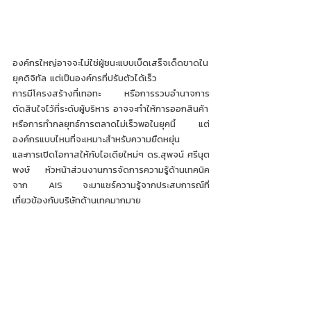
องค์กรใหญ่อาจจะไม่ใช่ผู้ชนะแบบเบ็ดเสร็จเด็ดขาดใน
ยุคดิจิทัล แต่เป็นองค์กรที่ปรับตัวได้เร็ว
การมีโครงสร้างที่เทอทะ หรือการรวบอำนาจการ
ตัดสินใจไว้ที่ระดับผู้บริหาร อาจจะทำให้การออกสินค้า
หรือการทำกลยุทธ์การตลาดไม่เร็วพอในยุคนี้ แต่
องค์กรแบบไหนที่จะเหมาะสำหรับความยืดหยุ่น
และการเปิดโอกาสให้กับไอเดียใหม่ๆ ดร.สุพจน์ ศรีนุต
พงษ์ หัวหน้าส่วนงานการจัดการความรู้ด้านเทคนิค
จาก AIS จะมาแชร์ความรู้จากประสบการณ์ที่
เกี่ยวข้องกับบริษัทด้านเทคมากมาย