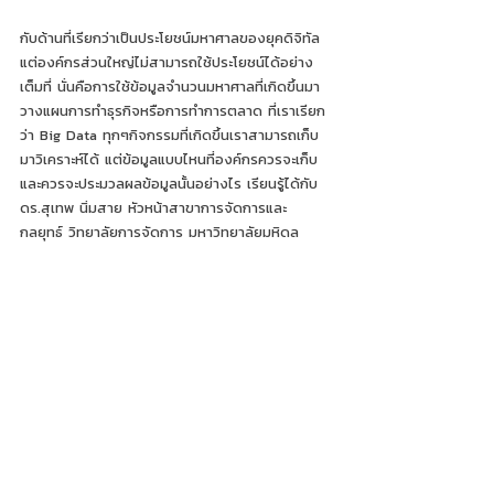
กับด้านที่เรียกว่าเป็นประโยชน์มหาศาลของยุคดิจิทัล
แต่องค์กรส่วนใหญ่ไม่สามารถใช้ประโยชน์ได้อย่าง
เต็มที่ นั่นคือการใช้ข้อมูลจำนวนมหาศาลที่เกิดขึ้นมา
วางแผนการทำธุรกิจหรือการทำการตลาด ที่เราเรียก
ว่า Big Data ทุกๆกิจกรรมที่เกิดขึ้นเราสามารถเก็บ
มาวิเคราะห์ได้ แต่ข้อมูลแบบไหนที่องค์กรควรจะเก็บ 
และควรจะประมวลผลข้อมูลนั้นอย่างไร เรียนรู้ได้กับ 
ดร.สุเทพ นิ่มสาย หัวหน้าสาขาการจัดการและ
กลยุทธ์ วิทยาลัยการจัดการ มหาวิทยาลัยมหิดล