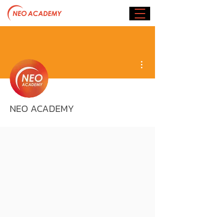
More actions
NEO ACADEMY