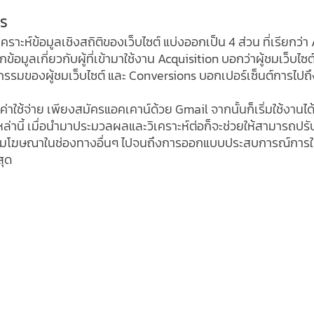
S 
ราะห์ข้อมูลเชิงสถิติของเว็บไซต์ แบ่งออกเป็น 4 ส่วน ที่เรียกว่า
อมูลเกี่ยวกับผู้ที่เข้ามาใช้งาน Acquisition บอกว่าผู้ชมเว็บไ
รมของผู้ชมเว็บไซต์ และ Conversions บอกเปอร์เซ็นต์การไปถึงเป
มีค่าใช้จ่าย เพียงสมัครแอคเคาน์ด้วย Gmail จากนั้นก็เริ่มใช้งานได้
ล่านี้ เมื่อนำมาประมวลผลและวิเคราะห์ต่อก็จะช่วยให้สามารถป
ิ่มโฆษณาในช่องทางอื่นๆ ไปจนถึงการออกแบบประสบการณ์การใช้ง
สุด