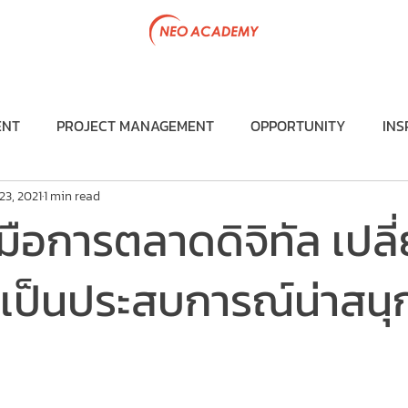
tive Program
Government Project
Articles
Team & P
ENT
PROJECT MANAGEMENT
OPPORTUNITY
INS
23, 2021
1 min read
DIGITAL MARKETING MANAGEMENT
NEW BUSINESS 
งมือการตลาดดิจิทัล เปล
 PROJECT
TRAINING PROGRAM
EXECUTIVE PROGRA
ให้เป็นประสบการณ์น่าสนุ
f 5 stars.