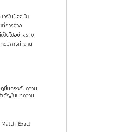
วร์ในปัจจุบัน 
ที่การจ้าง
์เป็นไปอย่างราบ
ช่สำหรับการทำงาน
ากฏขึ้นตรงกับความ
้คำสำคัญในบทความ
 Match, Exact 