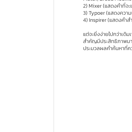
2) Mixer (แสดงคำที่จ
3) Typoer (แสดงความเป
4) Inspirer (แสดงคำสำค
แต่จะยิ่งง่ายไปกว่าเดิ
สำคัญมีประสิทธิภาพมาก
ประมวลผลคำค้นหาที่ค