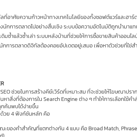
ัลที่อาศัยความก้าวหน้าทางเทคโนโลยีของทั้งซอฟต์แวร์และฮาร์ดแ
งนักการตลาดไปอย่างสิ้นเชิง ระบบข้อความอัตโนมัติถูกนำมาแทน
ซ้ำแล้วซ้ำเล่า ระบบหลังบ้านที่ช่วยให้การซื้อขายสินค้าออนไลน
่งที่นักการตลาดดิจิทัลต้องคอยอัปเดตอยู่เสมอ เพื่อหาตัวช่วยที่ใ
R 
O ช่วยในการสร้างคีย์เวิร์ดที่เหมาะสม ที่จะช่วยให้โฆษณาปร
่ค้นหาสิ่งที่ต้องการใน Search Engine ต่าง ๆ ทำให้การเลือกใช
ค้นพบได้ง่ายขึ้น
้วย 4 ฟังก์ชันหลัก คือ 
ณะของคำสำคัญที่แตกต่างกัน 4 แบบ คือ Broad Match, Phrase
d)