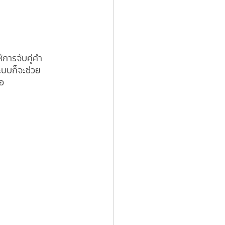
้การจับคู่คำ
ะบบก็จะช่วย
อ