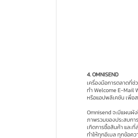
4. OMNISEND
เครื่องมือการตลาดที่ช
ทำ Welcome E-Mail W
หรือแอปพลิเคชัน เพื่อ
Omnisend จะมีแผนผังให
ภาพรวมของประสบการณ์ผู้
เกิดการซื้อสินค้า และท
ทำให้ทุกอีเมล ทุกข้อค