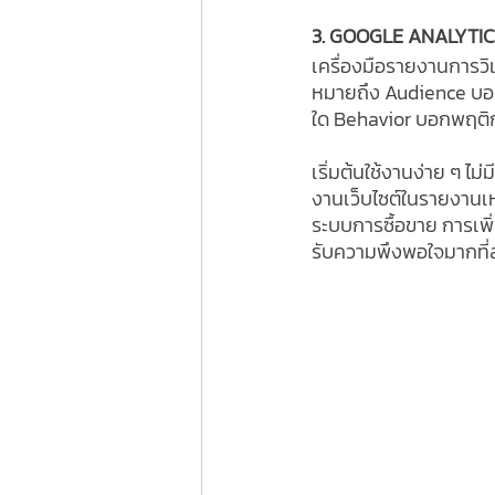
3. GOOGLE ANALYTIC
เครื่องมือรายงานการวิเค
หมายถึง Audience บอกข้
ใด Behavior บอกพฤติกร
เริ่มต้นใช้งานง่าย ๆ ไม่
งานเว็บไซต์ในรายงานเห
ระบบการซื้อขาย การเพ
รับความพึงพอใจมากที่