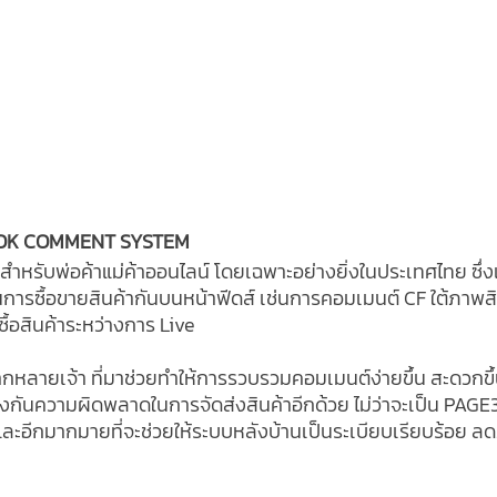
OOK COMMENT SYSTEM 
รับพ่อค้าแม่ค้าออนไลน์ โดยเฉพาะอย่างยิ่งในประเทศไทย ซึ่งเรา
การซื้อขายสินค้ากันบนหน้าฟีดส์ เช่นการคอมเมนต์ CF ใต้ภาพสิ
ื้อสินค้าระหว่างการ Live 
หลากหลายเจ้า ที่มาช่วยทำให้การรวบรวมคอมเมนต์ง่ายขึ้น สะดวก
้องกันความผิดพลาดในการจัดส่งสินค้าอีกด้วย ไม่ว่าจะเป็น PAGE
ละอีกมากมายที่จะช่วยให้ระบบหลังบ้านเป็นระเบียบเรียบร้อย ล