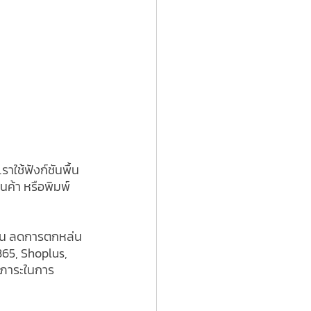
ใช้ฟังก์ชันพื้น
นค้า หรือพิมพ์
ขึ้น ลดการตกหล่น
365, Shoplus, 
ดภาระในการ