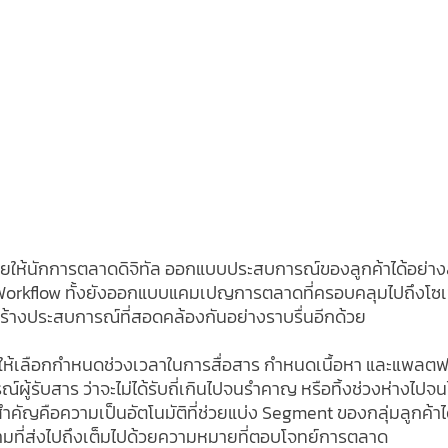
่วยให้นักการตลาดดิจิทัล ออกแบบประสบการณ์ของลูกค้าได้อย่าง
orkflow ทั้งยังออกแบบแคมเปญการตลาดที่ครอบคลุมไปถึงโซเช
สร้างประสบการณ์ที่สอดคล้องกันอย่างราบรื่นอีกด้วย
้เลือกกำหนดช่วงเวลาในการสื่อสาร กำหนดเนื้อหา และแพลตฟอร์ม
รับสาร ว่าจะไม่ได้รับถี่เกินไปจนรำคาญ หรือทิ้งช่วงห่างไปจนไ
ี่สำคัญคือความเป็นอัตโนมัติที่ช่วยแบ่ง Segment ของกลุ่มลูกค้าไ
วามที่ส่งไปถึงเต็มไปด้วยความหมายที่ตอบโจทย์การตลาด