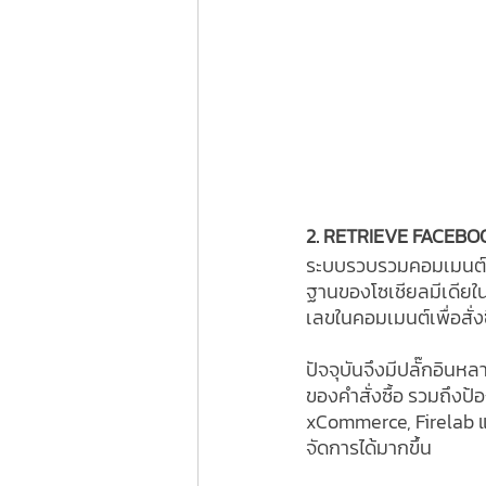
2. RETRIEVE FACEB
ระบบรวบรวมคอมเมนต์สำห
ฐานของโซเชียลมีเดียใน
เลขในคอมเมนต์เพื่อสั่งซ
ปัจจุบันจึงมีปลั๊กอิน
ของคำสั่งซื้อ รวมถึงป
xCommerce, Firelab แ
จัดการได้มากขึ้น