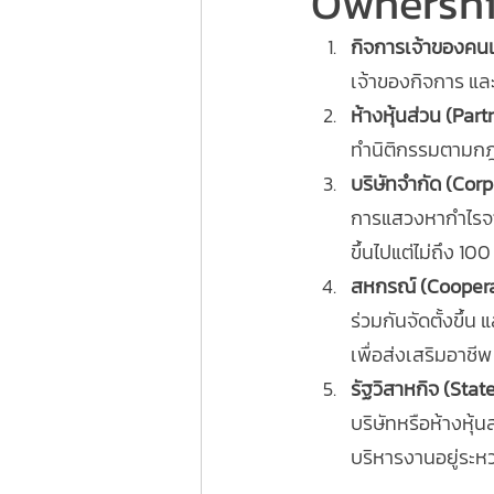
Ownersh
กิจการเจ้าของคนเ
เจ้าของกิจการ แล
ห้างหุ้นส่วน (Par
ทำนิติกรรมตามกฎห
บริษัทจำกัด (Corp
การแสวงหากำไรจากกิ
ขึ้นไปแต่ไม่ถึง 100
สหกรณ์ (Cooper
ร่วมกันจัดตั้งขึ้
เพื่อส่งเสริมอาชี
รัฐวิสาหกิจ (Stat
บริษัทหรือห้างหุ้
บริหารงานอยู่ระ