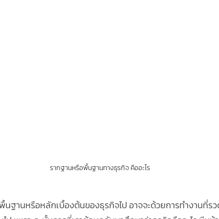
รากฐานหรือพื้นฐานทางธุรกิจ คืออะไร
กพื้นฐานหรือหลักเบื้องต้นของธุรกิจไป อาจจะด้วยการทำงานที่รว