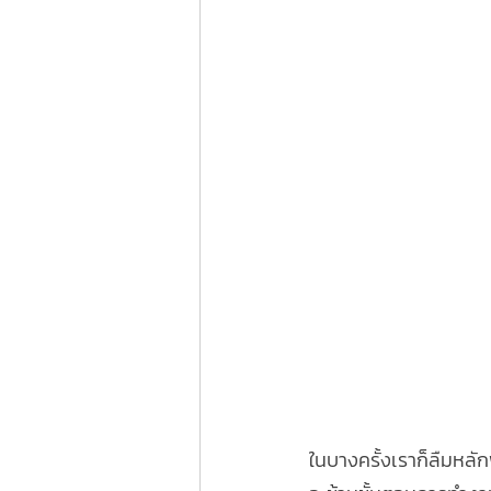
ในบางครั้งเราก็ลืมหลั