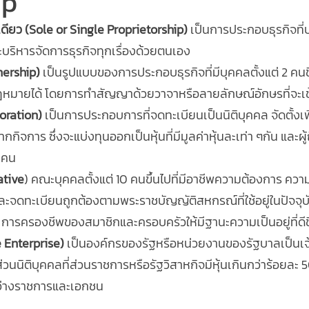
ip
ดียว (Sole or Single Proprietorship)
 เป็นการประกอบธุรกิจที
ะบริหารจัดการธุรกิจทุกเรื่องด้วยตนเอง
tnership)
 เป็นรูปแบบของการประกอบธุรกิจที่มีบุคคลตั้งแต่ 2 คน
มายได้ โดยการทำสัญญาด้วยวาจาหรือลายลักษณ์อักษรที่จะเข้า
oration)
 เป็นการประกอบการที่จดทะเบียนเป็นนิติบุคคล จัดตั้งเพ
จการ ซึ่งจะแบ่งทุนออกเป็นหุ้นที่มีมูลค่าหุ้นละเท่า ๆกัน และผู้ถ
 คน 
ative
) คณะบุคคลตั้งแต่ 10 คนขึ้นไปที่มีอาชีพความต้องการ ควา
น และจดทะเบียนถูกต้องตามพระราชบัญญัติสหกรณ์ที่ใช้อยู่ในปัจจุบั
พ การครองชีพของสมาชิกและครอบครัวให้มีฐานะความเป็นอยู่ที่ดีข
e Enterprise)
 เป็นองค์กรของรัฐหรือหน่วยงานของรัฐบาลเป็นเจ
นส่วนนิติบุคคลที่ส่วนราชการหรือรัฐวิสาหกิจมีหุ้นเกินกว่าร้อยละ
หว่างราชการและเอกชน