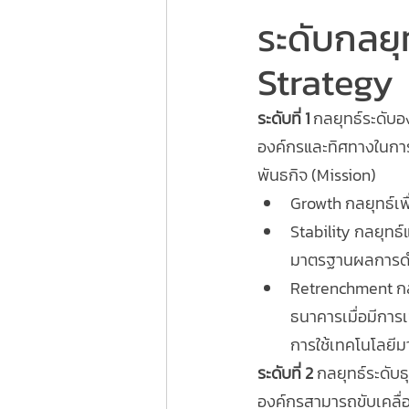
ระดับกลยุ
Strategy 
ระดับที่ 1 
กลยุทธ์ระดับ
องค์กรและทิศทางในการด
พันธกิจ (Mission)
Growth กลยุทธ์เพ
Stability กลยุทธ์
มาตรฐานผลการดำเ
Retrenchment กลยุ
ธนาคารเมื่อมีการ
การใช้เทคโนโลยีมา
ระดับที่ 2
 กลยุทธ์ระดับธ
องค์กรสามารถขับเคลื่อน