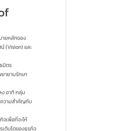
of 
หมายหลักของ
น์ (Vision) และ
นธมิตร
ต่พยายามรักษา
ง อาทิ กลุ่ม
ห้ความสำคัญกับ
เพื่อที่จะให้
ารเติบโตของธุรกิจ