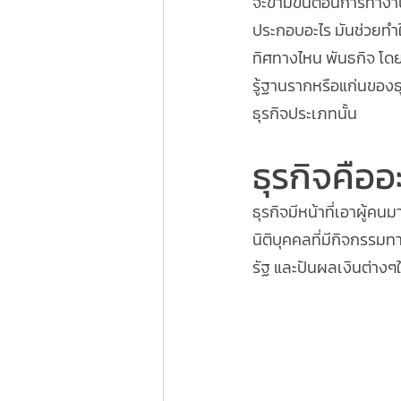
จะข้ามขั้นตอนการทำงานไ
ประกอบอะไร มันช่วยทำใ
ทิศทางไหน พันธกิจ โดยเ
รู้ฐานรากหรือแก่นของธุรก
ธุรกิจประเภทนั้น  
ธุรกิจคือ
ธุรกิจมีหน้าที่เอาผู้คน
นิติบุคคลที่มีกิจกรรมท
รัฐ และปันผลเงินต่างๆให้