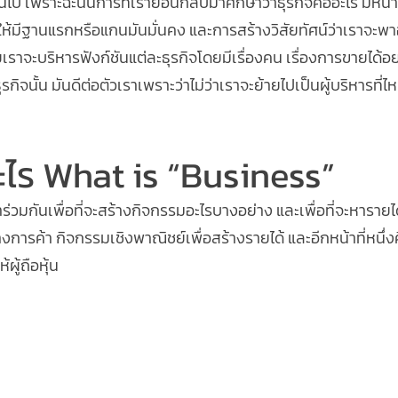
ป เพราะฉะนั้นการที่เราย้อนกลับมาศึกษาว่าธุรกิจคืออะไร มีหน้าที
ห้มีฐานแรกหรือแกนมันมั่นคง และการสร้างวิสัยทัศน์ว่าเราจะพ
ราจะบริหารฟังก์ชันแต่ละธุรกิจโดยมีเรื่องคน เรื่องการขายได้อย่า
ิจนั้น มันดีต่อตัวเราเพราะว่าไม่ว่าเราจะย้ายไปเป็นผู้บริหารที่ไห
อะไร What is “Business”
มาร่วมกันเพื่อที่จะสร้างกิจกรรมอะไรบางอย่าง และเพื่อที่จะหารายไ
างการค้า กิจกรรมเชิงพาณิชย์เพื่อสร้างรายได้ และอีกหน้าที่หนึ่ง
ผู้ถือหุ้น