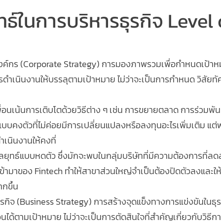
ทธ์ในการบริหารธุรกิจ Level 
องค์กร (Corporate Strategy) การมองภาพรวมเพื่อกำหนดเป้า
ำเนินงานให้บรรลุตามเป้าหมาย ไม่ว่าจะเป็นการกำหนด วิสัยทัศ
ื่อนเน้นการเติบโตด้วยวิธีต่าง ๆ เช่น การขยายตลาด การร่วมพั
แบบคงตัวที่ไม่ค่อยมีการเปลี่ยนแปลงหรือลงทุนอะไรเพิ่มเติม แ
นินงานให้คงที่ 
ทธ์แบบหดตัว ซึ่งมักจะพบในกลุ่มบริษัทที่มีความต้องการที่ลดล
เข้ามาของ Fintech ทำให้สาขาส่วนใหญ่จำเป็นต้องปิดตัวลงและใ
กขึ้น
ุรกิจ (Business Strategy) การสร้างจุดแข็งทางการแข่งขันในธุรกิจ
ได้ตามเป้าหมาย ไม่ว่าจะเป็นการตัดสินใจที่สำคัญเกี่ยวกับวิธีก