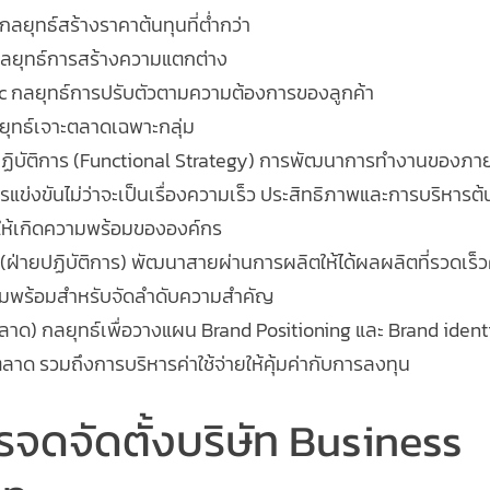
ลยุทธ์สร้างราคาต้นทุนที่ต่ำกว่า
กลยุทธ์การสร้างความแตกต่าง
c กลยุทธ์การปรับตัวตามความต้องการของลูกค้า
ุทธ์เจาะตลาดเฉพาะกลุ่ม
ปฏิบัติการ (Functional Strategy) การพัฒนาการทำงานของภายใ
รแข่งขันไม่ว่าจะเป็นเรื่องความเร็ว ประสิทธิภาพและการบริหารต้
ห้เกิดความพร้อมขององค์กร
ฝ่ายปฏิบัติการ) พัฒนาสายผ่านการผลิตให้ได้ผลผลิตที่รวดเร็วค
มพร้อมสำหรับจัดลำดับความสำคัญ
ด) กลยุทธ์เพื่อวางแผน Brand Positioning และ Brand identity
าด รวมถึงการบริหารค่าใช้จ่ายให้คุ้มค่ากับการลงทุน
จดจัดตั้งบริษัท Business 