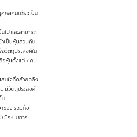
่บุคคลคนเดียวเป็น
ขึ้นไป และสามารถ
เป็นหุ้นส่วนกัน
ื่อวัตถุประสงค์ใน
ือหุ้นตั้งแต่ 7 คน
มสนใจที่คล้ายคลึง
น มีวัตถุประสงค์
ึ้น
้าของ รวมทั้ง
 50 มีระบบการ