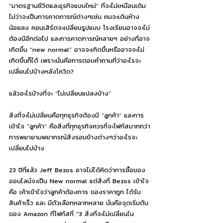
“มาตรฐานชีวิตและธุรกิจแบบใหม่” ที่จะไม่เหมือนเดิม 
ไม่ว่าจะเป็นการคาดการณ์ต่างๆเช่น คนจะเดินห้าง
น้อยลง คอนเสิร์ตจะเปลี่ยนรูปแบบ โรงเรียนอาจจะไม่
ต้องมีอีกต่อไป และการคาดการณ์หลายๆ อย่างที่อาจ
เกิดขึ้น “new normal” อาจจะเกิดขึ้นหรืออาจจะไม่
เกิดขึ้นก็ได้ เพราะนั่นคือการตอบคำถามที่ว่าอะไรจะ
เปลี่ยนไปบ้างหลังโควิด?
แล้วอะไรบ้างที่จะ “ไม่เปลี่ยนแปลงบ้าง”
สิ่งที่จะไม่เปลี่ยนคือทุกธุรกิจต้องมี “ลูกค้า” และการ
เข้าใจ “ลูกค้า” คือสิ่งที่ทุกธุรกิจควรที่จะโฟกัสมากกว่า
การพยายามพยากรณ์สิ่งรอบข้างต่างๆว่าอะไรจะ
เปลี่ยนไปบ้าง
23 ปีที่แล้ว Jeff Bezos อาจไม่ได้คิดว่าการซื้อของ
ออนไลน์จะเป็น New normal แต่สิ่งที่ Bezos เข้าใจ
คือ เค้าเข้าใจว่าลูกค้าต้องการ ของราคาถูก ได้รับ
สินค้าเร็ว และ มีตัวเลือกหลากหลาย นั่นคือจุดเริ่มต้น
ของ Amazon ที่โฟกัสที่ “3 สิ่งที่จะไม่เปลี่ยนใน 