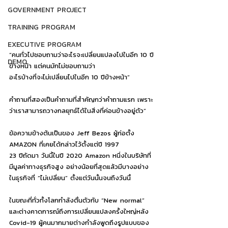
GOVERNMENT PROJECT
TRAINING PROGRAM
EXECUTIVE PROGRAM
“คนทั่วไปชอบถามว่าอะไรจะเปลี่ยนแปลงไปในอีก 10 ปี
DEMO
ข้างหน้า แต่คนมักไม่ชอบถามว่า
อะไรบ้างที่จะไม่เปลี่ยนไปในอีก 10 ปีข้างหน้า”
คำถามที่สองเป็นคำถามที่สำคัญกว่าคำถามแรก เพราะ
ว่าเราสามารถวางกลยุทธ์ได้ในสิ่งที่ค่อนข้างอยู่ตัว”
ข้อความข้างต้นเป็นของ Jeff Bezos ผู้ก่อตั้ง 
AMAZON ที่เคยได้กล่าวไว้ตั้งแต่ปี 1997
23 ปีถัดมา วันนี้ในปี 2020 Amazon หนึ่งในบริษัทที่
มีมูลค่าทางธุรกิจสูง อย่างน้อยที่สุดแล้วมีบางอย่าง
ในธุรกิจที่ “ไม่เปลี่ยน” ตั้งแต่วันนั้นจนถึงวันนี้
ในขณะที่ทั่วทั้งโลกกำลังตื่นตัวกับ “New normal” 
และต่างคาดการณ์ถึงการเปลี่ยนแปลงครั้งใหญ่หลัง 
Covid-19 ผู้คนมากมายต่างกำลังพูดถึงรูปแบบของ 