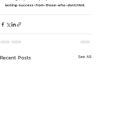
lasting-success-from-those-who-dont.html
Recent Posts
See All