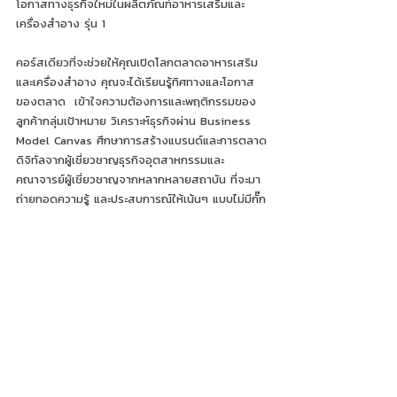
โอกาสทางธุรกิจใหม่ในผลิตภัณฑ์อาหารเสริมและ
เครื่องสำอาง รุ่น 1
คอร์สเดียวที่จะช่วยให้คุณเปิดโลกตลาดอาหารเสริม
และเครื่องสำอาง คุณจะได้เรียนรู้ทิศทางและโอกาส
ของตลาด  เข้าใจความต้องการและพฤติกรรมของ
ลูกค้ากลุ่มเป้าหมาย วิเคราะห์ธุรกิจผ่าน Business 
Model Canvas ศึกษาการสร้างแบรนด์และการตลาด
ดิจิทัลจากผู้เชี่ยวชาญธุรกิจอุตสาหกรรมและ
คณาจารย์ผู้เชี่ยวชาญจากหลากหลายสถาบัน ที่จะมา
ถ่ายทอดความรู้ และประสบการณ์ให้เน้นๆ แบบไม่มีกั๊ก