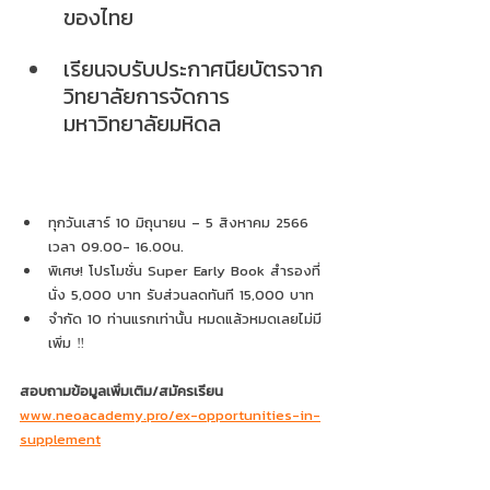
ของไทย 
เรียนจบรับประกาศนียบัตรจาก
วิทยาลัยการจัดการ 
มหาวิทยาลัยมหิดล
ทุกวันเสาร์ 10 มิถุนายน – 5 สิงหาคม 2566 
เวลา 09.00- 16.00น.
พิเศษ! โปรโมชั่น Super Early Book สำรองที่
นั่ง 5,000 บาท รับส่วนลดทันที 15,000 บาท
จำกัด 10 ท่านแรกเท่านั้น หมดแล้วหมดเลยไม่มี
เพิ่ม ‼
สอบถามข้อมูลเพิ่มเติม/สมัครเรียน
www.neoacademy.pro/ex-opportunities-in-
supplement
โทร 092-916-4265 / ไลน์ไอดี @neoacademy