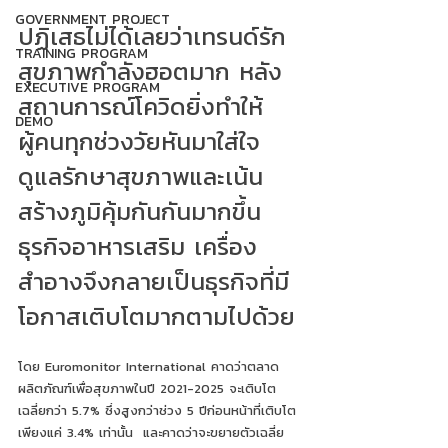
GOVERNMENT PROJECT
ปฏิเสธไม่ได้เลยว่าเทรนด์รัก
TRAINING PROGRAM
สุขภาพกำลังฮอตมาก หลัง
EXECUTIVE PROGRAM
สถานการณ์โควิดยิ่งทำให้
DEMO
ผู้คนทุกช่วงวัยหันมาใส่ใจ
ดูแลรักษาสุขภาพและเน้น
สร้างภูมิคุ้มกันกันมากขึ้น 
ธุรกิจอาหารเสริม เครื่อง
สำอางจึงกลายเป็นธุรกิจที่มี
โอกาสเติบโตมากตามไปด้วย
โดย Euromonitor International คาดว่าตลาด
ผลิตภัณฑ์เพื่อสุขภาพในปี 2021-2025 จะเติบโต
เฉลี่ยกว่า 5.7% ซึ่งสูงกว่าช่วง 5 ปีก่อนหน้าที่เติบโต
เพียงแค่ 3.4% เท่านั้น  และคาดว่าจะขยายตัวเฉลี่ย 