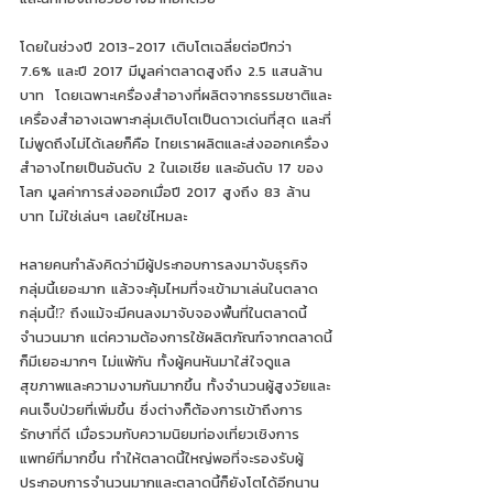
โดยในช่วงปี 2013-2017 เติบโตเฉลี่ยต่อปีกว่า 
7.6% และปี 2017 มีมูลค่าตลาดสูงถึง 2.5 แสนล้าน
บาท  โดยเฉพาะเครื่องสำอางที่ผลิตจากธรรมชาติและ
เครื่องสำอางเฉพาะกลุ่มเติบโตเป็นดาวเด่นที่สุด และที่
ไม่พูดถึงไม่ได้เลยก็คือ ไทยเราผลิตและส่งออกเครื่อง
สำอางไทยเป็นอันดับ 2 ในเอเชีย และอันดับ 17 ของ
โลก มูลค่าการส่งออกเมื่อปี 2017 สูงถึง 83 ล้าน
บาท ไม่ใช่เล่นๆ เลยใช่ไหมละ
หลายคนกำลังคิดว่ามีผู้ประกอบการลงมาจับธุรกิจ
กลุ่มนี้เยอะมาก แล้วจะคุ้มไหมที่จะเข้ามาเล่นในตลาด
กลุ่มนี้⁉ ถึงแม้จะมีคนลงมาจับจองพื้นที่ในตลาดนี้
จำนวนมาก แต่ความต้องการใช้ผลิตภัณฑ์จากตลาดนี้
ก็มีเยอะมากๆ ไม่แพ้กัน ทั้งผู้คนหันมาใส่ใจดูแล
สุขภาพและความงามกันมากขึ้น ทั้งจำนวนผู้สูงวัยและ
คนเจ็บป่วยที่เพิ่มขึ้น ซึ่งต่างก็ต้องการเข้าถึงการ
รักษาที่ดี เมื่อรวมกับความนิยมท่องเที่ยวเชิงการ
แพทย์ที่มากขึ้น ทำให้ตลาดนี้ใหญ่พอที่จะรองรับผู้
ประกอบการจำนวนมากและตลาดนี้ก็ยังโตได้อีกนาน 