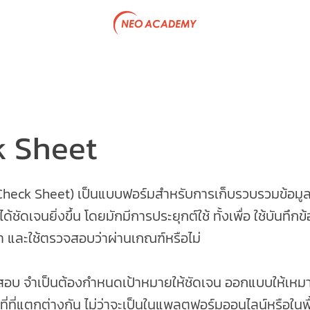
tive Program
Government Project
Articles
Team & P
k Sheet
heck Sheet) เป็นแบบฟอร์มสำหรับการเก็บรวบรวมข้อมูล
ชัดเจนยิ่งขึ้น โดยมักมีการประยุกต์ใช้ ทั้งเพื่อ ใช้บันทึกข้อม
ำ และใช้ตรวจสอบว่าผ่านเกณฑ์หรือไม่
สอบ จำเป็นต้องกำหนดเป้าหมายให้ชัดเจน ออกแบบให้เหม
ี่ที่แตกต่างกัน ไม่ว่าจะเป็นในแพลตฟอร์มออนไลน์หรือในพื