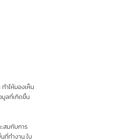
artner
Join our team
About us
 ทำให้มองเห็น
ูลที่เกิดขึ้น
าะสมกับการ
้นที่ทำงาน ใบ