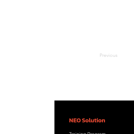
Previous
NEO Solution