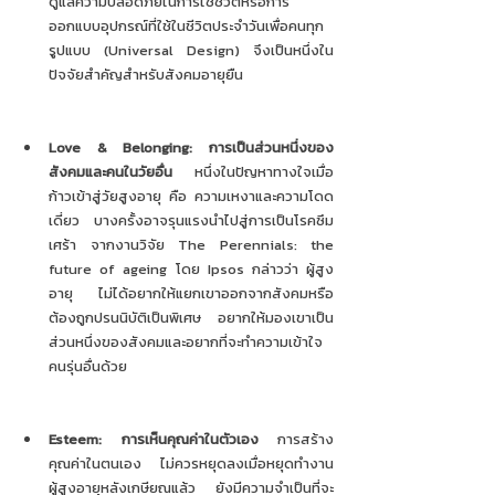
ดูแลความปลอดภัยในการใช้ชีวิตหรือการ
ออกแบบอุปกรณ์ที่ใช้ในชีวิตประจำวันเพื่อคนทุก
รูปแบบ (Universal Design) จึงเป็นหนึ่งใน
ปัจจัยสำคัญสำหรับสังคมอายุยืน 
Love & Belonging: การเป็นส่วนหนึ่งของ
สังคมและคนในวัยอื่น 
หนึ่งในปัญหาทางใจเมื่อ
ก้าวเข้าสู่วัยสูงอายุ คือ ความเหงาและความโดด
เดี่ยว บางครั้งอาจรุนแรงนำไปสู่การเป็นโรคซึม
เศร้า จากงานวิจัย The Perennials: the 
future of ageing โดย Ipsos กล่าวว่า ผู้สูง
อายุ ไม่ได้อยากให้แยกเขาออกจากสังคมหรือ
ต้องถูกปรนนิบัติเป็นพิเศษ อยากให้มองเขาเป็น
ส่วนหนึ่งของสังคมและอยากที่จะทำความเข้าใจ
คนรุ่นอื่นด้วย
Esteem: การเห็นคุณค่าในตัวเอง
 การสร้าง
คุณค่าในตนเอง ไม่ควรหยุดลงเมื่อหยุดทำงาน 
ผู้สูงอายุหลังเกษียณแล้ว ยังมีความจำเป็นที่จะ