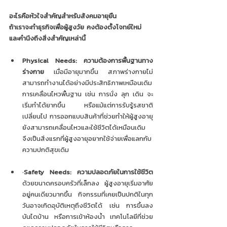
อะไรคือหัวใจสำคัญสำหรับสังคมอายุยืน
ถ้าเราจะทำธุรกิจเพื่อผู้สูงวัย คงต้องตั้งโจทย์ใหม่ 
และคำนึงถึงสิ่งสำคัญเหล่านี้
Physical Needs: ความต้องการพื้นฐานทาง
ร่างกาย
 เมื่อมีอายุมากขึ้น สภาพร่างกายไม่
สามารถทำงานได้อย่างมีประสิทธิภาพเหมือนเดิม 
การเคลื่อนไหวพื้นฐาน เช่น การนั่ง ลุก เดิน จะ
เริ่มทำได้ยากขึ้น หรือแม้แต่การรับรู้รสชาติ
เปลี่ยนไป การออกแบบสินค้าที่ช่วยทำให้ผู้สูงอายุ
ยังสามารถเคลื่อนไหวและใช้ชีวิตได้เหมือนเดิม 
จึงเป็นสิ่งแรกที่ผู้สูงอายุอยากใช้จ่ายเพื่อแลกกับ
ความปกติสุขเดิม
·
Safety Needs: ความปลอดภัยในการใช้ชีวิต
ด้วยขนาดครอบครัวที่เล็กลง ผู้สูงอายุเริ่มอาศัย
อยู่คนเดียวมากขึ้น กิจกรรมที่เคยเป็นปกติในทุก
วันอาจเกิดอุบัติเหตุถึงชีวิตได้ เช่น การขึ้นลง
บันไดบ้าน หรือการเข้าห้องน้ำ เทคโนโลยีที่ช่วย