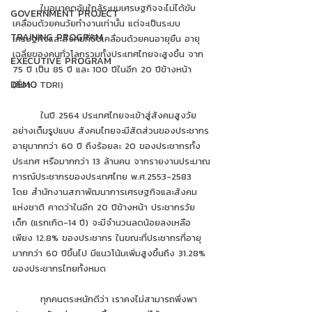
 	ในอนาคตอันใกล้ระบบเศรษฐกิจจะไม่ได้ขับ
GOVERNMENT PROJECT
เคลื่อนด้วยคนวัยทำงานเท่านั้น แต่จะเป็นระบบ
TRAINING PROGRAM
เศรษฐกิจและสังคมที่ขับเคลื่อนด้วยคนอายุยืน อายุ
เฉลี่ยของคนทั่วโลกรวมทั้งประเทศไทยจะสูงขึ้น จาก 
EXECUTIVE PROGRAM
75 ปี เป็น 85 ปี และ 100 ปีในอีก 20 ปีข้างหน้า 
DEMO
(ที่มา : TDRI) 
	ในปี 2564 ประเทศไทยจะเข้าสู่สังคมสูงวัย
อย่างเต็มรูปแบบ สังคมไทยจะมีสัดส่วนของประชากร
อายุมากกว่า 60 ปี ถึงร้อยละ 20 ของประชากรทั้ง
ประเทศ หรือมากกว่า 13 ล้านคน จากรายงานประมาณ
การณ์ประชากรของประเทศไทย พ.ศ.2553-2583 
โดย สํานักงานสภาพัฒนาการเศรษฐกิจและสังคม
แห่งชาติ คาดว่าในอีก 20 ปีข้างหน้า ประชากรวัย
เด็ก (แรกเกิด-14 ปี) จะมีจำนวนลดน้อยลงเหลือ
เพียง 12.8% ของประชากร ในขณะที่ประชากรที่อายุ
มากกว่า 60 ปีขึ้นไป มีแนวโน้มเพิ่มสูงขึ้นถึง 31.28% 
ของประชากรไทยทั้งหมด 
 	ทุกคนตระหนักดีว่า เราคงไม่สามารถพึ่งพา