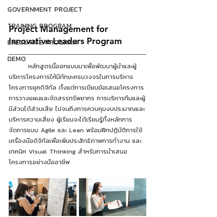
GOVERNMENT PROJECT
TRAINING PROGRAM
Project Management for 
Innovative Leaders Program
EXECUTIVE PROGRAM
DEMO
	หลักสูตรนี้ออกแบบมาเพื่อพัฒนาผู้นำและผู้
บริหารโครงการให้มีทักษะครบวงจรในการบริหาร
โครงการยุคดิจิทัล ตั้งแต่การเขียนข้อเสนอโครงการ 
การวางแผนและจัดสรรทรัพยากร การบริหารทีมและผู้
มีส่วนได้ส่วนเสีย ไปจนถึงการควบคุมงบประมาณและ
บริหารความเสี่ยง ผู้เรียนจะได้เรียนรู้ทั้งหลักการ
จัดการแบบ Agile และ Lean พร้อมฝึกปฏิบัติการใช้
เครื่องมือดิจิทัลเพื่อเพิ่มประสิทธิภาพการทำงาน และ
เทคนิค Visual Thinking สำหรับการนำเสนอ
โครงการอย่างมืออาชีพ