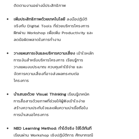
ติดตามงานอย่างมีประสิทธิภาพ
เพิ่มประสิทธิภาพด้วยเทคโนโลยี
 ลงมือปฏิบัติ
จริงกับ Digital Tools ที่ช่วยบริหารโครงการ 
ฝึกผ่าน Workshop เพื่อเพิ่ม Productivity และ
ลดข้อผิดพลาดในการทำงาน
วางแผนการเงินและบริหารความเสี่ยง
 เข้าใจหลัก
การเงินสำหรับบริหารโครงการ เรียนรู้การ
วางแผนงบประมาณ ควบคุมค่าใช้จ่าย และ
จัดการความเสี่ยงที่อาจส่งผลกระทบต่อ
โครงการ
นำเสนอด้วย Visual Thinking
 เรียนรู้เทคนิค
การสื่อสารด้วยภาพที่ช่วยให้ผู้ฟังเข้าใจง่าย 
สร้างความประทับใจและเพิ่มความน่าเชื่อถือใน
การนำเสนอโครงการ
NEO Learning Method: ทำได้จริง ใช้ได้ทันที
เรียนผ่าน Workshop เชิงปฏิบัติการ ศึกษากรณี