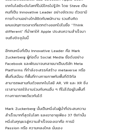
เทคโนโลยีระดับโลกที่ไม่มีใครไม่รู้จัก โดย Steve เป็น
คนที่เป็น Innovative Leader อย่างชัดเจน ตัวเขามี
การทำงานอย่างใกล้ชิดกับพนักงาน รวมถึงคิด
แคมเปญการตลาดที่แตกต่างออกไปในชื่อ “Think 
different” ที่นำพาให้ Apple ประสบความสำเร็จมา
จนถึงปัจจุบันนี้
อีกคนหนึ่งที่เป็น Innovative Leader คือ Mark 
Zuckerberg ผู้ก่อตั้ง Social Media ชื่อดังอย่าง 
Facebook และพัฒนาจนกลายมาเป็นบริษัท Meta 
Platforms ที่กำลังจะสรรค์สร้าง metaverse หรือ 
พื้นที่เสมือน ที่พื้นที่ทางกายภาพกับพื้นที่ดิจิทัล
สามารถผสานกันด้วยเทคโนโลยี AR, VR และ XR ซึ่ง
เราสามารถใช้งานร่วมกับคนอื่น ๆ ที่ไม่ได้อยู่ในพื้นที่
ทางกายภาพเดียวกันได้
Mark Zuckerberg นั้นเป็นหนึ่งในผู้นำที่ประสบความ
สำเร็จมากที่สุดในโลก และเขาอายุเพียง 37 ปีเท่านั้น 
หนึ่งในกุญแจสู่ความสำเร็จของเขาคือ การมี 
Passion หรือ ความหลงใหล นั่นเอง 