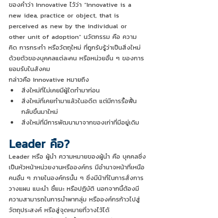
ของคำว่า Innovative ไว้ว่า “Innovative is a 
new idea, practice or object, that is 
perceived as new by the individual or 
other unit of adoption” นวัตกรรม คือ ความ
คิด การกระทำ หรือวัตถุใหม่ ที่ถูกรับรู้ว่าเป็นสิ่งใหม่ 
ด้วยตัวของบุคคลแต่ละคน หรือหน่วยอื่น ๆ ของการ
ยอมรับในสังคม 
กล่าวคือ Innovative หมายถึง
สิ่งใหม่ที่ไม่เคยมีผู้ใดทำมาก่อน
สิ่งใหม่ที่เคยทำมาแล้วในอดีต แต่มีการรื้อฟื้น
กลับขึ้นมาใหม่
สิ่งใหม่ที่มีการพัฒนามาจากของเก่าที่มีอยู่เดิม
Leader คือ?
Leader หรือ ผู้นำ ความหมายของผู้นำ คือ บุคคลซึ่ง
เป็นหัวหน้าหน่วยงานหรือองค์กร มีอำนาจหน้าที่เหนือ
คนอื่น ๆ ภายในองค์กรนั้น ๆ ซึ่งมีน้าที่ในการสั่งการ 
วางแผน แนะนำ ชี้แนะ หรือปฏิบัติ นอกจากนี้ต้องมี
ความสามารถในการนำพากลุ่ม หรือองค์กรก้าวไปสู่
วัตถุประสงค์ หรือสู่จุดหมายที่วางไว้ได้