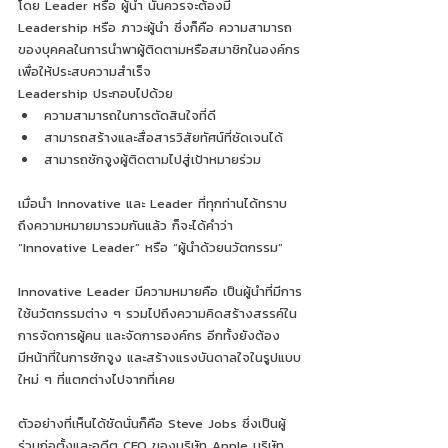
โดย Leader หรือ ผู้นำ นั้นควรจะต้องมี 
Leadership หรือ ภาวะผู้นำ ซึ่งก็คือ ความสามารถ
ของบุคคลในการนำพาผู้ติดตามหรือสมาชิกในองค์กร
เพื่อให้ประสบความสำเร็จ 
Leadership ประกอบไปด้วย
ความสามารถในการตัดสินใจที่ดี 
สามารถสร้างและสื่อสารวิสัยทัศน์ที่ชัดเจนได้ 
สามารถชักจูงผู้ติดตามไปสู่เป้าหมายร่วม
เมื่อนำ Innovative และ Leader ที่ทุกท่านได้ทราบ
ถึงความหมายมารวมกันแล้ว ก็จะได้คำว่า 
“Innovative Leader” หรือ “ผู้นำด้วยนวัตกรรม”
Innovative Leader มีความหมายคือ เป็นผู้นำที่มีการ
ใช้นวัตกรรมต่าง ๆ รวมไปถึงความคิดสร้างสรรค์ใน
การจัดการผู้คน และจัดการองค์กร อีกทั้งยังต้อง
มีหน้าที่ในการชักจูง และสร้างแรงบันดาลใจในรูปแบบ
ใหม่ ๆ ที่แตกต่างไปจากที่เคย
ตัวอย่างที่เห็นได้ชัดนั่นก็คือ Steve Jobs ซึ่งเป็นผู้
ร่วมก่อตั้งและอดีต CEO ของบริษัท Apple บริษัท