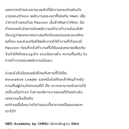
นอกจากตัวของเขาเองแล้วที่มีความหลงใหลในตัว
งานของตัวเอง พนักงานของเขาก็เช่นกัน Mark เชื่อ
ว่าการจ้างคนด้วย Passion นั้นสำคัญกว่าทักษะ ข้อ
กำหนดหนึ่งในการรับพนักงานเข้ามาทำงานในบริษัท 
ต้องดูว่าพวกเขาเหมาะสมกับวัฒนธรรมขององค์กร
แค่ไหน และส่งเสริมให้พนักงานได้ทำงานที่ตัวเองมี 
Passion ก่อนที่จะไปทำงานที่ได้รับมอบหมายเพิ่มเติม 
จึงทำให้เกิดแรงจูงใจ แรงบันดาลใจ ความตื่นเต้น ใน
การทำงานของพนักงานนั่นเอง
น่าสนใจไม่น้อยเลยใช่ไหมกับการที่ได้เป็น 
Innovative Leader และหนึ่งในทักษะสำคัญสำหรับ
การเป็นผู้นำนวัตกรรมที่ดี คือ ควาทสามารถในการใช้
เครื่องมือต่างๆ ในการบริหารงานแบบที่ตัวอย่างใน
บทความนั้นเป็นกัน 
แต่ท่านเชื่อไหมว่าตัวท่านเองก็สามารถเป็นแบบพวก
เขาได้?
NEO Academy by CMMU
 เปิดหลักสูตร 
Mini 