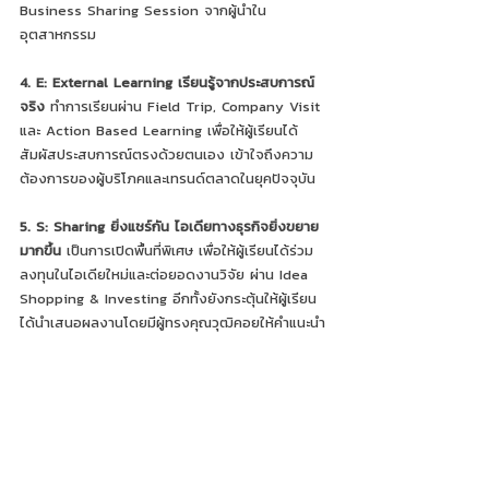
Business Sharing Session จากผู้นำใน
อุตสาหกรรม
4. E: External Learning เรียนรู้จากประสบการณ์
จริง 
ทำการเรียนผ่าน Field Trip, Company Visit 
และ Action Based Learning เพื่อให้ผู้เรียนได้
สัมผัสประสบการณ์ตรงด้วยตนเอง เข้าใจถึงความ
ต้องการของผู้บริโภคและเทรนด์ตลาดในยุคปัจจุบัน
5. S: Sharing ยิ่งแชร์กัน ไอเดียทางธุรกิจยิ่งขยาย
มากขึ้น
 เป็นการเปิดพื้นที่พิเศษ เพื่อให้ผู้เรียนได้ร่วม
ลงทุนในไอเดียใหม่และต่อยอดงานวิจัย ผ่าน Idea 
Shopping & Investing อีกทั้งยังกระตุ้นให้ผู้เรียน
ได้นำเสนอผลงานโดยมีผู้ทรงคุณวุฒิคอยให้คำแนะนำ