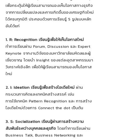
เพื่อกระตุ้นให้ผู้เรียนสามารถมองเห็นโอกาสทางธุรกิจ
จากการเปลี่ยนแปลงและการเกิดขึ้นของเศรษฐกิจใหม่
ได้ครบทุกมิติ ประกอบด้วยการเรียนรู้ 5 รูปแบบหลัก 
อันได้แก่
1. R: Recognition เรียนรู้เพื่อให้เห็นโอกาสใหม่ 
ทำการเรียนผ่าน Forum, Discussion และ Expert 
Keynote จากงานวิจัยของมหาวิทยาลัยมหิดลและผู้
เชี่ยวชาญ โดยนำ Insight ของแต่ละอุตสาหกรรมมา
วิเคราะห์เชิงลึก เพื่อให้ผู้เรียนสามารถมองเห็นโอกาส
ใหม่
2. I: Ideation เรียนรู้เพื่อสร้างไอเดียใหม่ 
ผ่าน
กระบวนการคิดและเทคนิคสร้างสรรค์ เช่น 
การใช้เทคนิค Pattern Recognition และ การสร้าง
ไอเดียใหม่ด้วยการ Connect the dot เป็นต้น
3. S: Socialization เรียนรู้ผ่านการสร้างความ
สัมพันธ์ระหว่างบุคคลและธุรกิจ
 โดยทำการเรียนผ่าน 
Business Talk, Business Networking และ 