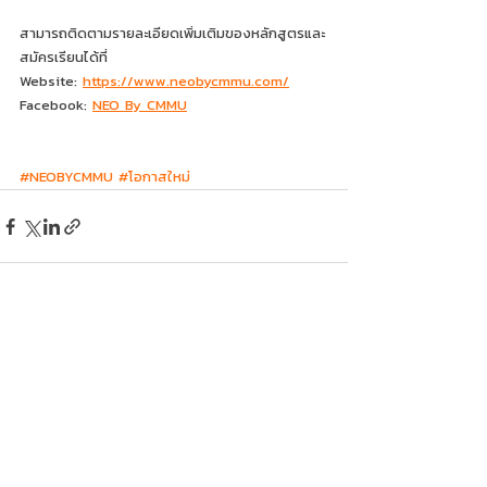
สามารถติดตามรายละเอียดเพิ่มเติมของหลักสูตรและ
สมัครเรียนได้ที่
Website: 
https://www.neobycmmu.com/
Facebook: 
NEO By CMMU
#NEOBYCMMU
#โอกาสใหม
่ 
Recent Posts
See All