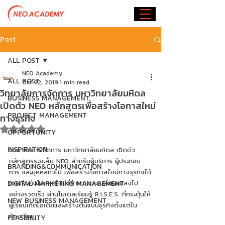
Post
ALL POST
NEO Academy
ALL POST
Oct 22, 2019
1 min read
วิทยาลัยการจัดการ มหาวิทยาลัยมหิดล
BUSINESS MANAGEMENT
เปิดตัว NEO หลักสูตรเพื่อสร้างโอกาสใหม่
PROJECT MANAGEMENT
ทางธุรกิจ
Rated NaN out of 5 stars.
OPPORTUNITY
INSPIRATION
วิทยาลัยการจัดการ มหาวิทยาลัยมหิดล เปิดตัว
หลักสูตรระยะสั้น NEO สำหรับผู้บริหาร ผู้ประกอบ
BRANDING&COMMUNICATION
การ และบุคคลทั่วไป เพื่อสร้างโอกาสใหม่ทางธุรกิจให้
DIGITAL MARKETING MANAGEMENT
ตอบรับกับโลกยุคใหม่ที่ท้าทายและเปลี่ยนแปลงไป
อย่างรวดเร็ว ผ่านโมเดลเรียนรู้ R.I.S.E.S. ที่กระตุ้นให้
NEW BUSINESS MANAGEMENT
ผู้เรียนเกิดไอเดียและสร้างต้นแบบธุรกิจตั้งแต่ใน
ห้องเรียน
FEASIBILITY