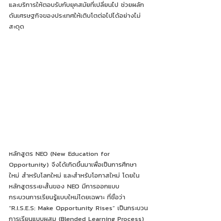
และบริการให้ตอบรับกับยุคสมัยที่เปลี่ยนไป ช่วยผลัก
ดันเศรษฐกิจของประเทศให้เติบโตต่อไปได้อย่างไม่
สะดุด 
หลักสูตร NEO (New Education for 
Opportunity) จึงได้เกิดขึ้นมาเพื่อเป็นการศึกษา
ใหม่ สำหรับโลกใหม่ และสำหรับโอกาสใหม่ โดยใน
หลักสูตรระยะสั้นของ NEO มีการออกแบบ
กระบวนการเรียนรู้แบบใหม่โดยเฉพาะ ที่ชื่อว่า 
“R.I.S.E.S: Make Opportunity Rises” เป็นกระบวน
การเรียนแบบผสม (Blended Learning Process) 