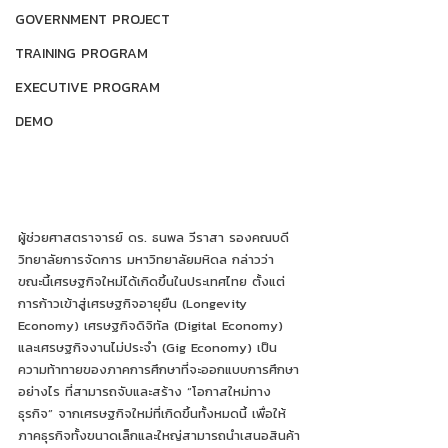
GOVERNMENT PROJECT
TRAINING PROGRAM
EXECUTIVE PROGRAM
DEMO
ผู้ช่วยศาสตราจารย์ ดร. ธนพล วีราสา รองคณบดี
วิทยาลัยการจัดการ มหาวิทยาลัยมหิดล กล่าวว่า 
ขณะนี้เศรษฐกิจใหม่ได้เกิดขึ้นในประเทศไทย ตั้งแต่
การก้าวเข้าสู่เศรษฐกิจอายุยืน (Longevity 
Economy) เศรษฐกิจดิจิทัล (Digital Economy) 
และเศรษฐกิจงานไม่ประจำ (Gig Economy) เป็น
ความท้าทายของภาคการศึกษาที่จะออกแบบการศึกษา
อย่างไร ที่สามารถจับและสร้าง “โอกาสใหม่ทาง
ธุรกิจ” จากเศรษฐกิจใหม่ที่เกิดขึ้นทั้งหมดนี้ เพื่อให้
ภาคธุรกิจทั้งขนาดเล็กและใหญ่สามารถนำเสนอสินค้า