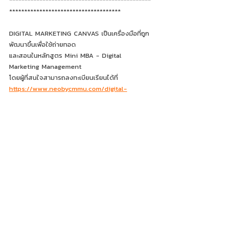
***********************************************
*************************************
DIGITAL MARKETING CANVAS เป็นเครื่องมือที่ถูก
พัฒนาขึ้นเพื่อใช้ถ่ายทอด
และสอนในหลักสูตร Mini MBA - Digital 
Marketing Management 
โดยผู้ที่สนใจสามารถลงทะเบียนเรียนได้ที่  
https://www.neobycmmu.com/digital-
marketing-mangement
DigitalMarketingCanvas
Recent Posts
See All