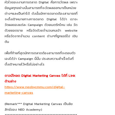
หัวใจของงานการตลาด Digital คือการวัดผล เพราะ
ข้อมูลทุกอย่างนั้นสามารถที่จะวัดผลออกมาเป็นหน่วย
ต่างๆและเป็นค่าได้ ดังนั้นนักการตลาดต้องสามารถที่
จะตั้งเป้าหมายทางการตลาด Digital ได้ว่า เราจะ
วัดผลของแต่ละ Campaign ด้วยเมตริกไหน เช่น วัด
ด้วยยอดขาย หรือวัดด้วยจำนวนคนเข้า website 
หรือวัดจากจำนวน content ต่างๆที่ถูกแชร์ไป เป้น
ต้น 
เพื่อที่ท้ายที่สุดนักการตลาดต้องสามารถที่จะตอบตัว
เองได้ว่า Campaign นี้นั้น ประสบความสำเร็จดังที่
ตั้งเป้าหมายไว้หรือไม่อย่างไร 
ดาวน์โหลด Digital Marketing Canvas ได้ที่ Link 
ด้านล่าง
https://www.neobycmmu.com/digital-
marketing-canvas
(Remark*** Digital Marketing Canvas เป็นลิข
สิทธ์ของ NEO Academy)