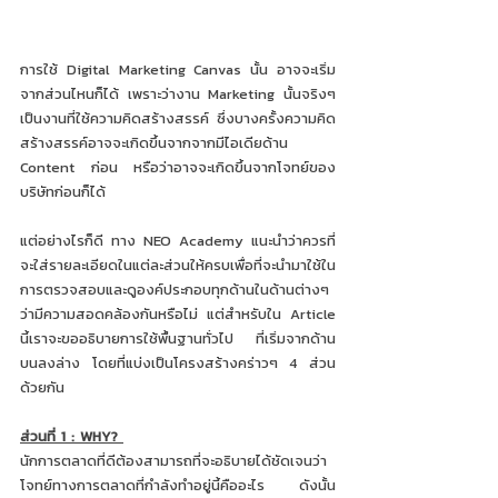
การใช้ Digital Marketing Canvas นั้น อาจจะเริ่ม
จากส่วนไหนก็ได้ เพราะว่างาน Marketing นั้นจริงๆ 
เป็นงานที่ใช้ความคิดสร้างสรรค์ ซึ่งบางครั้งความคิด
สร้างสรรค์อาจจะเกิดขึ้นจากจากมีไอเดียด้าน 
Content ก่อน หรือว่าอาจจะเกิดขึ้นจากโจทย์ของ
บริษัทก่อนก็ได้ 
แต่อย่างไรก็ดี ทาง NEO Academy แนะนำว่าควรที่
จะใส่รายละเอียดในแต่ละส่วนให้ครบเพื่อที่จะนำมาใช้ใน
การตรวจสอบและดูองค์ประกอบทุกด้านในด้านต่างๆ
ว่ามีความสอดคล้องกันหรือไม่ แต่สำหรับใน Article 
นี้เราจะขออธิบายการใช้พื้นฐานทั่วไป ที่เริ่มจากด้าน
บนลงล่าง โดยที่แบ่งเป็นโครงสร้างคร่าวๆ 4 ส่วน
ด้วยกัน 
ส่วนที่ 1 : WHY? 
นักการตลาดที่ดีต้องสามารถที่จะอธิบายได้ชัดเจนว่า
โจทย์ทางการตลาดที่กำลังทำอยู่นี้คืออะไร ดังนั้น