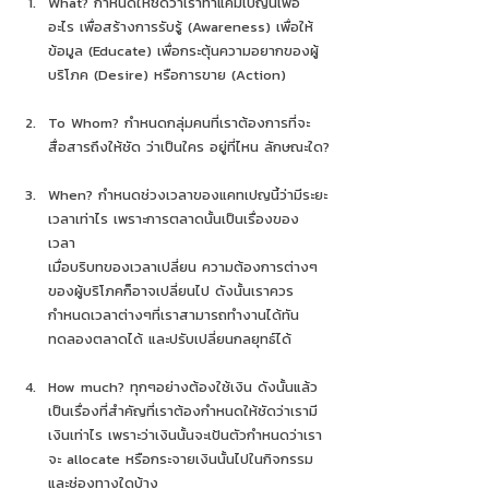
What? กำหนดให้ชัดว่าเราทำแคมเปญนี้เพื่อ
อะไร เพื่อสร้างการรับรู้ (Awareness) เพื่อให้
ข้อมูล (Educate) เพื่อกระตุ้นความอยากของผู้
บริโภค (Desire) หรือการขาย (Action) 
To Whom? กำหนดกลุ่มคนที่เราต้องการที่จะ
สื่อสารถึงให้ชัด ว่าเป็นใคร อยู่ที่ไหน ลักษณะใด?
When? กำหนดช่วงเวลาของแคทเปญนี้ว่ามีระยะ
เวลาเท่าไร เพราะการตลาดนั้นเป็นเรื่องของ
เวลา 
เมื่อบริบทของเวลาเปลี่ยน ความต้องการต่างๆ
ของผู้บริโภคก็อาจเปลี่ยนไป ดังนั้นเราควร
กำหนดเวลาต่างๆที่เราสามารถทำงานได้ทัน 
ทดลองตลาดได้ และปรับเปลี่ยนกลยุทธ์ได้ 
How much? ทุกๆอย่างต้องใช้เงิน ดังนั้นแล้ว
เป็นเรื่องที่สำคัญที่เราต้องกำหนดให้ชัดว่าเรามี
เงินเท่าไร เพราะว่าเงินนั้นจะเป้นตัวกำหนดว่าเรา
จะ allocate หรือกระจายเงินนั้นไปในกิจกรรม
และช่องทางใดบ้าง