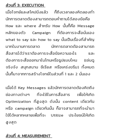
ส่วนที่ 3: EXECUTION 
เมื่อโจทย์และสโคปนิ่งแล้ว ก็ถึงเวลาลองคิดลองทำ 
นักการตลาดต้องสามารถตอบคำถามได้สองข้อคือ 
How และ where สำหรับ How นั้นก็คือ Message 
หลักของตัว Campaign ที่ต้องการจะสื่อนั่นเอง 
what to say และ how to say นั้นเป็นเรื่องที่สำคัญ
มากในงานการตลาด นักการตลาดต้องสามารถ
สื่อสารได้ว่าเราต้องการจะสื่อข้อความอะไร และ
ต้องการจะสื่อออกมาในโทนหรือรูปแบบไหน (เช่นดู
จริงจัง สนุกสนาน ซีเรียส หรือเคร่งขรึม) ทั้งหมด
นั้นก็มาจากการสร้างโจทย์ในส่วนที่ 1 และ 2 นั่นเอง 
เมื่อได้ Key Messages แล้วนักการตลาดต้องคิดถึง
ช่องทางต่างๆ ที่จะใช้ในการสื่อสาร เพื่อให้เกิด 
Optimization ที่สูงสุด ดังนั้น content เดียวกัน
หรือ campaign เดียวกันนั้น ก็อาจสามารถที่จะนำมา
ใช้ได้หลากหลายเพื่อที่จะ Utilize ประโยชน์ให้เกิด
สูงสุด 
ส่วนที่ 4: MEASUREMENT 