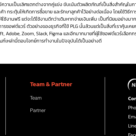
มีความเป็นเลิศแตกต่างจากคู่แข่ง ขับเน้นตัวผลิตภัณฑ์เป็นสิ่งสำคัญในกา
ูกค้า กระตุ้นให้เกิดการซื้อขาย และรักษาลูกค้าไว้อย่างต่อเนื่อง โดยใช้วิธี
ใช้งานฟรี แต่จะได้ใช้งานดีกว่าเดิมหากจ่ายเงินเพิ่ม เป็นที่นิยมอย่างม
ิการซอฟต์แวร์ ตัวอย่างของธุรกิจที่ใช้ PLG นั้นล้วนแต่เป็นสิ่งที่เราคุ้นเคยก
ft, Adobe, Zoom, Slack, Figma และอีกมากมายที่ผู้ใช้ซอฟต์แวร์เลือกกระ
ฑ์เหล่านี้ตอบโจทย์การทำงานในปัจจุบันได้เป็นอย่างดี
Team & Partner
Team
Con
Pho
Partner
Ema
Lin
Fac