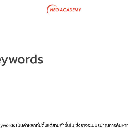
tive Program
Government Project
Articles
Team & P
eywords
ywords เป็นคำหลักที่มีตั้งแต่สามคำขึ้นไป ซึ่งอาจจะมีปริมาณการค้นหาที่