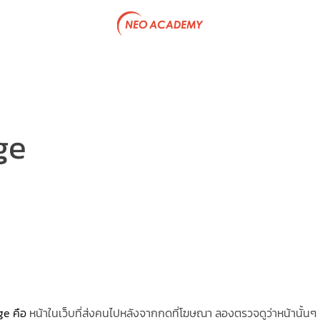
tive Program
Government Project
Articles
Team & P
ge
e คือ 
หน้าในเว็บที่ส่งคนไปหลังจากกดที่โฆษณา ลองตรวจดูว่าหน้านั้นๆ ม