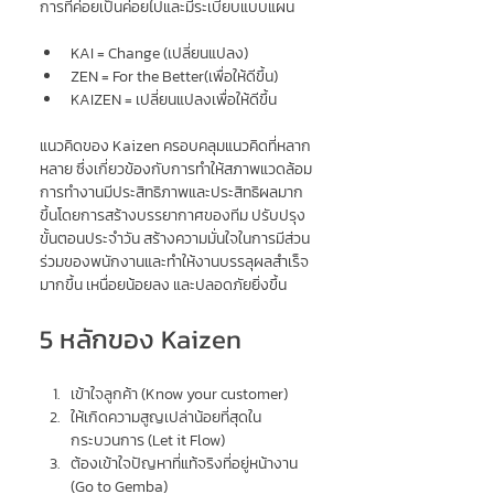
การที่ค่อยเป็นค่อยไปและมีระเบียบแบบแผน
KAI = Change (เปลี่ยนแปลง)
ZEN = For the Better(เพื่อให้ดีขึ้น)
KAIZEN = เปลี่ยนแปลงเพื่อให้ดีขึ้น
แนวคิดของ 
Kaizen 
ครอบคลุมแนวคิดที่หลาก
หลาย ซึ่งเกี่ยวข้องกับการทำให้สภาพแวดล้อม
การทำงานมีประสิทธิภาพและประสิทธิผลมาก
ขึ้นโดยการสร้างบรรยากาศของทีม ปรับปรุง
ขั้นตอนประจำวัน สร้างความมั่นใจในการมีส่วน
ร่วมของพนักงานและทำให้งานบรรลุผลสำเร็จ
มากขึ้น เหนื่อยน้อยลง และปลอดภัยยิ่งขึ้น
5 หลักของ Kaizen
เข้าใจลูกค้า (Know your customer)
ให้เกิดความสูญเปล่าน้อยที่สุดใน
กระบวนการ (Let it Flow)
ต้องเข้าใจปัญหาที่แท้จริงที่อยู่หน้างาน 
(Go to Gemba)