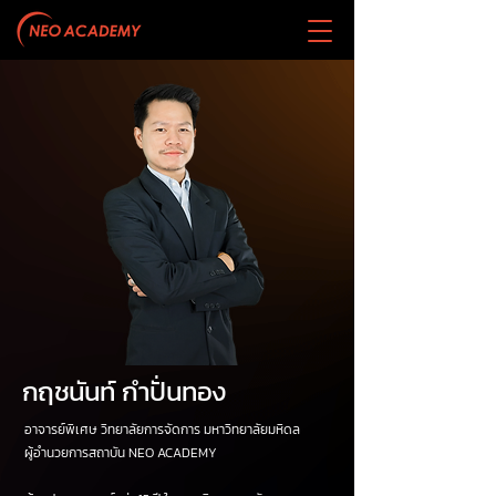
กฤชนันท์ กำปั่นทอง
อาจารย์พิเศษ วิทยาลัยการจัดการ มหาวิทยาลัยมหิดล
ผู้อำนวยการสถาบัน NEO ACADEMY