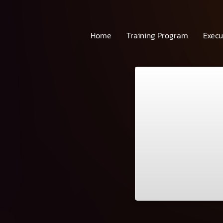
Home
Training Program
Execu