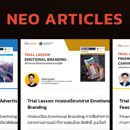
NEO ARTICLES
 Advertising
Trial Lesson: ทดลองเรียนคลาส Emotional
Tria
Branding
Feas
vertising
ทดลองเรียน Emotional Branding การสื่อสารการ
Financ
ตียวพิพิธพร
ตลาดทางอารมณ์ ทำการสอนโดย ชัยสิทธิ์ จุนเจือดี
ทางกา
d....
Documentary Photographer & Creative Director,...
Canvas 