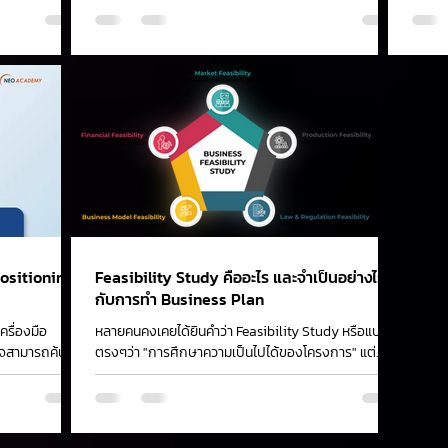
ositioning-
Feasibility Study คืออะไร และจำเป็นอย่างไร
กับการทำ Business Plan
ครื่องมือ
หลายคนคงเคยได้ยินคำว่า Feasibility Study หรือแปล
กิจสามารถค้นพบ
ตรงๆว่า "การศึกษาความเป็นไปได้ของโครงการ" แต่
.
จริงๆ แล้วการศึกษานั้นต้องศึกษาอะไรบ้าง...