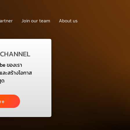
artner
Join our team
About us
 CHANNEL
be ของเรา
ษะและสร้างโอกาส
สุด
re