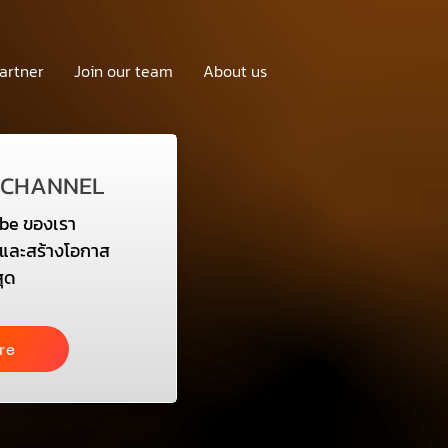
artner
Join our team
About us
 CHANNEL
be ของเรา
ษะและสร้างโอกาส
สุด
re