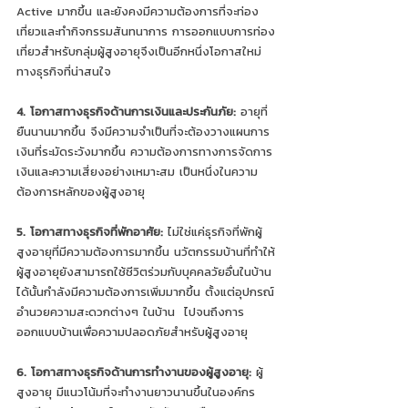
Active มากขึ้น และยังคงมีความต้องการที่จะท่อง
เที่ยวและทำกิจกรรมสันทนาการ การออกแบบการท่อง
เที่ยวสำหรับกลุ่มผู้สูงอายุจึงเป็นอีกหนึ่งโอกาสใหม่
ทางธุรกิจที่น่าสนใจ 
4. โอกาสทางธุรกิจด้านการเงินและประกันภัย: 
อายุที่
ยืนนานมากขึ้น จึงมีความจำเป็นที่จะต้องวางแผนการ
เงินที่ระมัดระวังมากขึ้น ความต้องการทางการจัดการ
เงินและความเสี่ยงอย่างเหมาะสม เป็นหนึ่งในความ
ต้องการหลักของผู้สูงอายุ 
5. โอกาสทางธุรกิจที่พักอาศัย: 
ไม่ใช่แค่ธุรกิจที่พักผู้
สูงอายุที่มีความต้องการมากขึ้น นวัตกรรมบ้านที่ทำให้
ผู้สูงอายุยังสามารถใช้ชีวิตร่วมกับบุคคลวัยอื่นในบ้าน
ได้นั้นกำลังมีความต้องการเพิ่มมากขึ้น ตั้งแต่อุปกรณ์
อำนวยความสะดวกต่างๆ ในบ้าน  ไปจนถึงการ
ออกแบบบ้านเพื่อความปลอดภัยสำหรับผู้สูงอายุ 
6. โอกาสทางธุรกิจด้านการทำงานของผู้สูงอายุ: 
ผู้
สูงอายุ มีแนวโน้มที่จะทำงานยาวนานขึ้นในองค์กร 