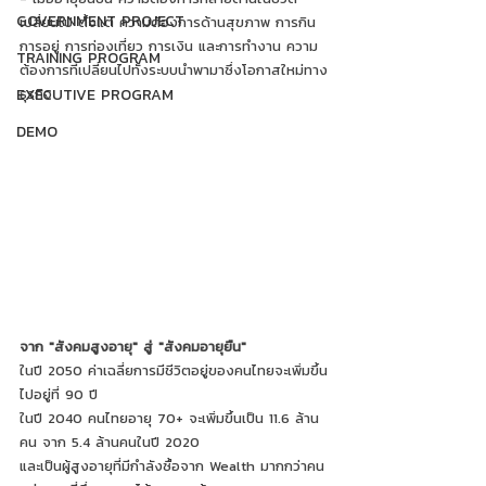
GOVERNMENT PROJECT
เปลี่ยนไป ตั้งแต่ ความต้องการด้านสุขภาพ การกิน 
การอยู่ การท่องเที่ยว การเงิน และการทำงาน ความ
TRAINING PROGRAM
ต้องการที่เปลี่ยนไปทั้งระบบนำพามาซึ่งโอกาสใหม่ทาง
EXECUTIVE PROGRAM
ธุรกิจ 
DEMO
จาก "สังคมสูงอายุ" สู่ "สังคมอายุยืน"
ในปี 2050 ค่าเฉลี่ยการมีชีวิตอยู่ของคนไทยจะเพิ่มขึ้น
ไปอยู่ที่ 90 ปี 
ในปี 2040 คนไทยอายุ 70+ จะเพิ่มขึ้นเป็น 11.6 ล้าน
คน จาก 5.4 ล้านคนในปี 2020 
และเป็นผู้สูงอายุที่มีกำลังซื้อจาก Wealth มากกว่าคน