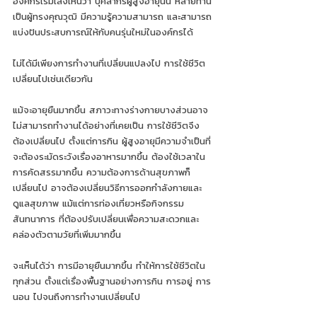
องค์กรเริ่มเล็งเห็นว่า บุคลากรผู้สูงอายุนั้น หลายท่าน
เป็นผู้ทรงคุณวุฒิ มีความรู้ความสามารถ และสามารถ
แบ่งปันประสบการณ์ให้กับคนรุ่นใหม่ในองค์กรได้ 
ไม่ได้มีเพียงการทำงานที่เปลี่ยนแปลงไป การใช้ชีวิต
เปลี่ยนไปเช่นเดียวกัน
แม้จะอายุยืนมากขึ้น สภาวะทางร่างกายบางส่วนอาจ
ไม่สามารถทำงานได้อย่างที่เคยเป็น การใช้ชีวิตจึง
ต้องเปลี่ยนไป ตั้งแต่การกิน ผู้สูงอายุมีความจำเป็นที่
จะต้องระมัดระวังเรื่องอาหารมากขึ้น ต้องใช้เวลาใน
การคัดสรรมากขึ้น ความต้องการด้านสุขภาพก็
เปลี่ยนไป อาจต้องเปลี่ยนวิธีการออกกำลังกายและ
ดูแลสุขภาพ แม้แต่การท่องเที่ยวหรือกิจกรรม
สันทนาการ ที่ต้องปรับเปลี่ยนเพื่อความสะดวกและ
คล่องตัวตามวัยที่เพิ่มมากขึ้น 
จะเห็นได้ว่า การมีอายุยืนมากขึ้น ทำให้การใช้ชีวิตใน
ทุกส่วน ตั้งแต่เรื่องพื้นฐานอย่างการกิน การอยู่ การ
นอน ไปจนถึงการทำงานเปลี่ยนไป 